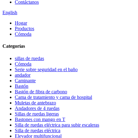
Contáctanos
English
Hogar
Productos
Cómoda
Categorías
sillas de ruedas
Cómoda
Serie sobre seguridad en el baño
andador
Caminante
Bastón
Bastón de fibra de carbono
Cama de tratamiento y cama de hospital
Muletas de antebrazo
Andadores de 4 ruedas
Sillas de ruedas ligeras
Bastones con mango en T
Silla de ruedas eléctrica para subir escaleras
Silla de ruedas eléctrica
Elevador multifuncional