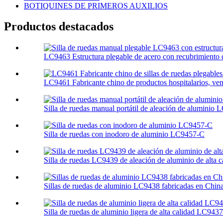
BOTIQUINES DE PRIMEROS AUXILIOS
Productos destacados
LC9463 Estructura plegable de acero con recubrimiento 
LC9461 Fabricante chino de productos hospitalarios, vent
Silla de ruedas manual portátil de aleación de aluminio
Silla de ruedas con inodoro de aluminio LC9457-C
Silla de ruedas LC9439 de aleación de aluminio de alta ca
Sillas de ruedas de aluminio LC9438 fabricadas en China, 
Silla de ruedas de aluminio ligera de alta calidad LC9437