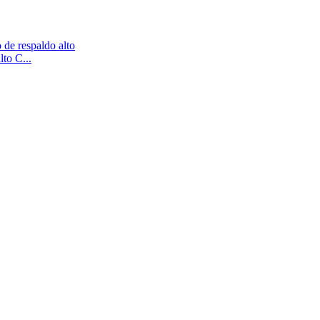
to C...