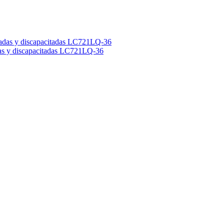
adas y discapacitadas LC721LQ-36