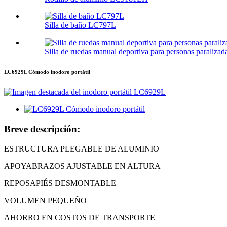
Silla de baño LC797L
Silla de ruedas manual deportiva para personas paraliz
LC6929L Cómodo inodoro portátil
Breve descripción:
ESTRUCTURA PLEGABLE DE ALUMINIO
APOYABRAZOS AJUSTABLE EN ALTURA
REPOSAPIÉS DESMONTABLE
VOLUMEN PEQUEÑO
AHORRO EN COSTOS DE TRANSPORTE