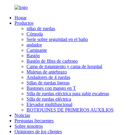
Hogar
Productos
sillas de ruedas
Cómoda
Serie sobre seguridad en el baño
andador
Caminante
Bastón
Bastón de fibra de carbono
Cama de tratamiento y cama de hospital
Muletas de antebrazo
Andadores de 4 ruedas
Sillas de ruedas ligeras
Bastones con mango en T
Silla de ruedas eléctrica para subir escaleras
Silla de ruedas eléctrica
Elevador multifuncional
BOTIQUINES DE PRIMEROS AUXILIOS
Noticias
Preguntas frecuentes
Sobre nosotros
Opiniones de los clientes