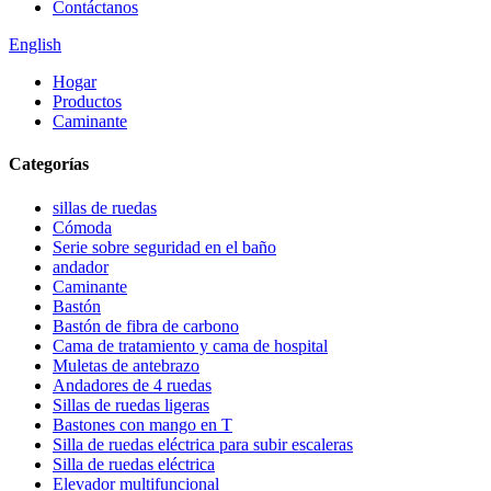
Contáctanos
English
Hogar
Productos
Caminante
Categorías
sillas de ruedas
Cómoda
Serie sobre seguridad en el baño
andador
Caminante
Bastón
Bastón de fibra de carbono
Cama de tratamiento y cama de hospital
Muletas de antebrazo
Andadores de 4 ruedas
Sillas de ruedas ligeras
Bastones con mango en T
Silla de ruedas eléctrica para subir escaleras
Silla de ruedas eléctrica
Elevador multifuncional