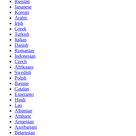
Russian
Japanese
Korean
Arabic
Irish
Greek
Turkish
Italian
Danish
Romanian
Indonesian
Czech
Afrikaans
Swedish
Polish
Basque
Catalan
Esperanto
Hindi
Lao
Albanian
Amharic
Armenian
Azerbaijani
Belarusian