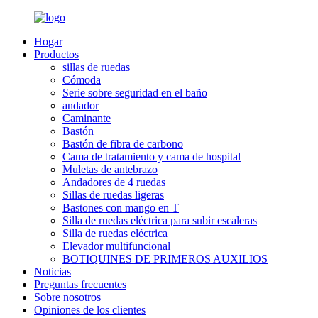
Hogar
Productos
sillas de ruedas
Cómoda
Serie sobre seguridad en el baño
andador
Caminante
Bastón
Bastón de fibra de carbono
Cama de tratamiento y cama de hospital
Muletas de antebrazo
Andadores de 4 ruedas
Sillas de ruedas ligeras
Bastones con mango en T
Silla de ruedas eléctrica para subir escaleras
Silla de ruedas eléctrica
Elevador multifuncional
BOTIQUINES DE PRIMEROS AUXILIOS
Noticias
Preguntas frecuentes
Sobre nosotros
Opiniones de los clientes