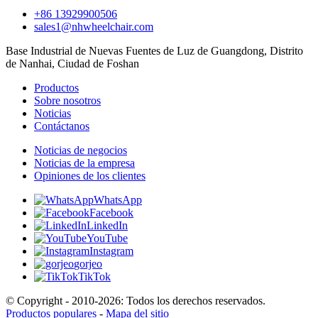
+86 13929900506
sales1@nhwheelchair.com
Base Industrial de Nuevas Fuentes de Luz de Guangdong, Distrito
de Nanhai, Ciudad de Foshan
Productos
Sobre nosotros
Noticias
Contáctanos
Noticias de negocios
Noticias de la empresa
Opiniones de los clientes
WhatsApp
Facebook
LinkedIn
YouTube
Instagram
gorjeo
TikTok
© Copyright - 2010-2026: Todos los derechos reservados.
Productos populares
-
Mapa del sitio