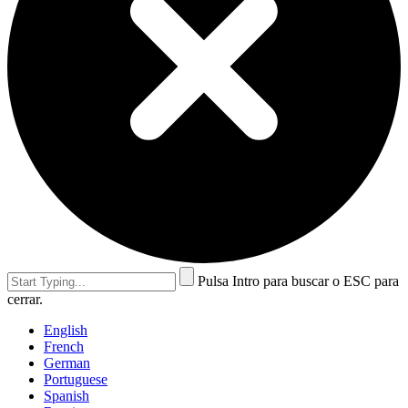
Pulsa Intro para buscar o ESC para
cerrar.
English
French
German
Portuguese
Spanish