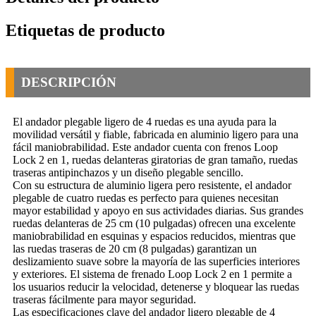
Etiquetas de producto
DESCRIPCIÓN
El andador plegable ligero de 4 ruedas es una ayuda para la
movilidad versátil y fiable, fabricada en aluminio ligero para una
fácil maniobrabilidad. Este andador cuenta con frenos Loop
Lock 2 en 1, ruedas delanteras giratorias de gran tamaño, ruedas
traseras antipinchazos y un diseño plegable sencillo.
Con su estructura de aluminio ligera pero resistente, el andador
plegable de cuatro ruedas es perfecto para quienes necesitan
mayor estabilidad y apoyo en sus actividades diarias. Sus grandes
ruedas delanteras de 25 cm (10 pulgadas) ofrecen una excelente
maniobrabilidad en esquinas y espacios reducidos, mientras que
las ruedas traseras de 20 cm (8 pulgadas) garantizan un
deslizamiento suave sobre la mayoría de las superficies interiores
y exteriores. El sistema de frenado Loop Lock 2 en 1 permite a
los usuarios reducir la velocidad, detenerse y bloquear las ruedas
traseras fácilmente para mayor seguridad.
Las especificaciones clave del andador ligero plegable de 4