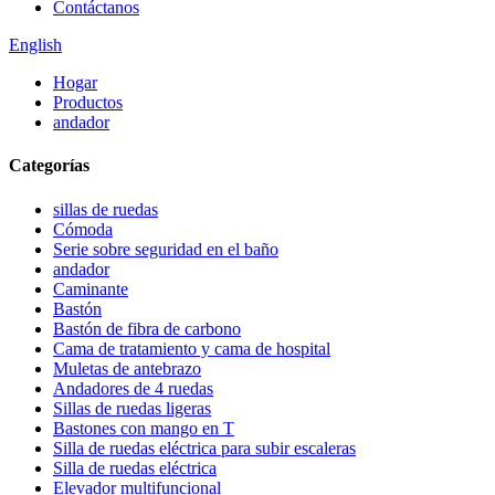
Contáctanos
English
Hogar
Productos
andador
Categorías
sillas de ruedas
Cómoda
Serie sobre seguridad en el baño
andador
Caminante
Bastón
Bastón de fibra de carbono
Cama de tratamiento y cama de hospital
Muletas de antebrazo
Andadores de 4 ruedas
Sillas de ruedas ligeras
Bastones con mango en T
Silla de ruedas eléctrica para subir escaleras
Silla de ruedas eléctrica
Elevador multifuncional