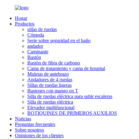
Hogar
Productos
sillas de ruedas
Cómoda
Serie sobre seguridad en el baño
andador
Caminante
Bastón
Bastón de fibra de carbono
Cama de tratamiento y cama de hospital
Muletas de antebrazo
Andadores de 4 ruedas
Sillas de ruedas ligeras
Bastones con mango en T
Silla de ruedas eléctrica para subir escaleras
Silla de ruedas eléctrica
Elevador multifuncional
BOTIQUINES DE PRIMEROS AUXILIOS
Noticias
Preguntas frecuentes
Sobre nosotros
Opiniones de los clientes