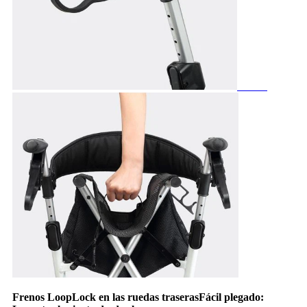
Frenos LoopLock en las ruedas traseras
Fácil plegado: