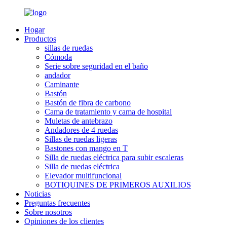
Hogar
Productos
sillas de ruedas
Cómoda
Serie sobre seguridad en el baño
andador
Caminante
Bastón
Bastón de fibra de carbono
Cama de tratamiento y cama de hospital
Muletas de antebrazo
Andadores de 4 ruedas
Sillas de ruedas ligeras
Bastones con mango en T
Silla de ruedas eléctrica para subir escaleras
Silla de ruedas eléctrica
Elevador multifuncional
BOTIQUINES DE PRIMEROS AUXILIOS
Noticias
Preguntas frecuentes
Sobre nosotros
Opiniones de los clientes