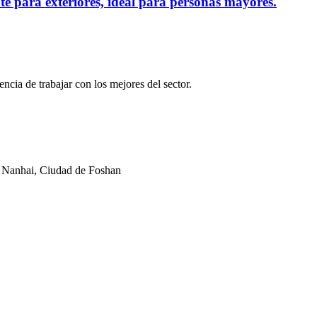
te para exteriores, ideal para personas mayores.
ncia de trabajar con los mejores del sector.
e Nanhai, Ciudad de Foshan