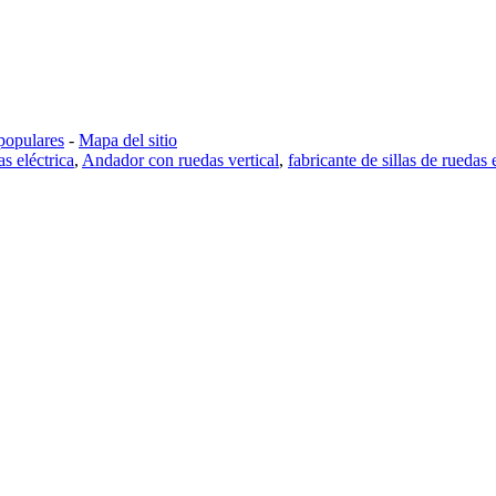
populares
-
Mapa del sitio
as eléctrica
,
Andador con ruedas vertical
,
fabricante de sillas de ruedas 