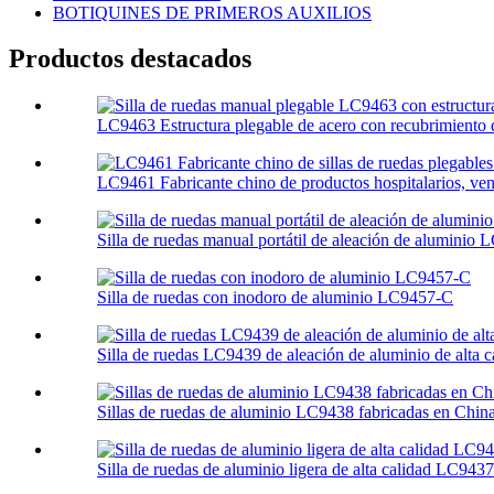
BOTIQUINES DE PRIMEROS AUXILIOS
Productos destacados
LC9463 Estructura plegable de acero con recubrimiento 
LC9461 Fabricante chino de productos hospitalarios, vent
Silla de ruedas manual portátil de aleación de aluminio
Silla de ruedas con inodoro de aluminio LC9457-C
Silla de ruedas LC9439 de aleación de aluminio de alta ca
Sillas de ruedas de aluminio LC9438 fabricadas en China, 
Silla de ruedas de aluminio ligera de alta calidad LC9437