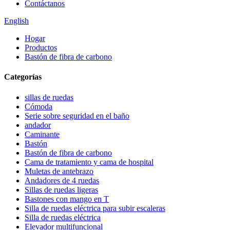
Contáctanos
English
Hogar
Productos
Bastón de fibra de carbono
Categorías
sillas de ruedas
Cómoda
Serie sobre seguridad en el baño
andador
Caminante
Bastón
Bastón de fibra de carbono
Cama de tratamiento y cama de hospital
Muletas de antebrazo
Andadores de 4 ruedas
Sillas de ruedas ligeras
Bastones con mango en T
Silla de ruedas eléctrica para subir escaleras
Silla de ruedas eléctrica
Elevador multifuncional