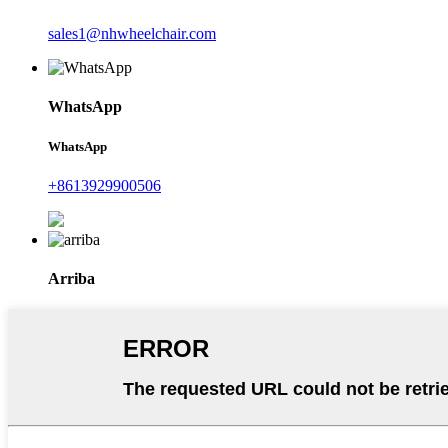
sales1@nhwheelchair.com
WhatsApp
WhatsApp
+8613929900506
Arriba