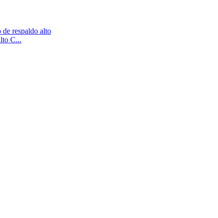
to C...