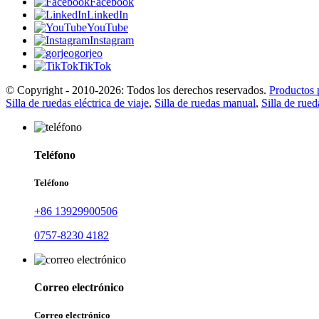
Facebook
LinkedIn
YouTube
Instagram
gorjeo
TikTok
© Copyright - 2010-2026: Todos los derechos reservados.
Productos 
Silla de ruedas eléctrica de viaje
,
Silla de ruedas manual
,
Silla de rued
Teléfono
Teléfono
+86 13929900506
0757-8230 4182
Correo electrónico
Correo electrónico