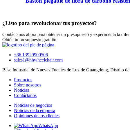
Bastón plegable de fibra de carbono resisten
¿Listo para revolucionar tus proyectos?
Contáctanos ahora para obtener un presupuesto y experimenta la difere
Obtén tu presupuesto gratuito
+86 13929900506
sales1@nhwheelchair.com
Base Industrial de Nuevas Fuentes de Luz de Guangdong, Distrito d
Productos
Sobre nosotros
Noticias
Contáctanos
Noticias de negocios
Noticias de la empresa
Opiniones de los clientes
WhatsApp