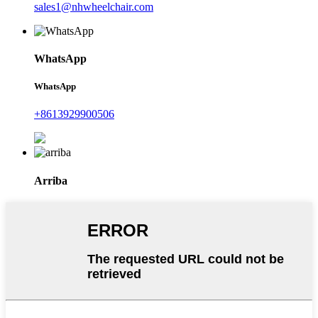
sales1@nhwheelchair.com
WhatsApp
WhatsApp
+8613929900506
Arriba