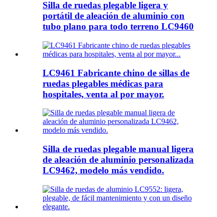
Silla de ruedas plegable ligera y
portátil de aleación de aluminio con
tubo plano para todo terreno LC9460
LC9461 Fabricante chino de sillas de
ruedas plegables médicas para
hospitales, venta al por mayor.
Silla de ruedas plegable manual ligera
de aleación de aluminio personalizada
LC9462, modelo más vendido.