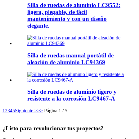
Silla de ruedas de aluminio LC9552:
ligera, plegable, de fácil
mantenimiento y con un diseño
elegante.
Silla de ruedas manual portátil de
aleación de aluminio LC94369
Silla de ruedas de aluminio ligero y
resistente a la corrosión LC9467-A
1
2
3
4
5
Siguiente >
>>
Página 1 / 5
¿Listo para revolucionar tus proyectos?