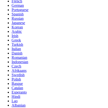
French
German
Portuguese
Spanish
Russian
Japanese
Korean
Arabic
Irish
Greek
Turkish
Italian
Danish
Romanian
Indonesian
Czech
Afrikaans
Swedish
Polish
Basque
Catalan
Esperanto
Hindi
Lao
Albanian