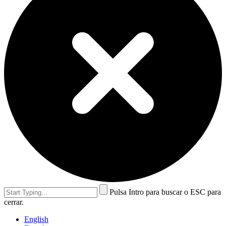
Pulsa Intro para buscar o ESC para
cerrar.
English