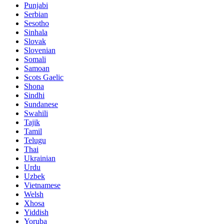
Punjabi
Serbian
Sesotho
Sinhala
Slovak
Slovenian
Somali
Samoan
Scots Gaelic
Shona
Sindhi
Sundanese
Swahili
Tajik
Tamil
Telugu
Thai
Ukrainian
Urdu
Uzbek
Vietnamese
Welsh
Xhosa
Yiddish
Yoruba