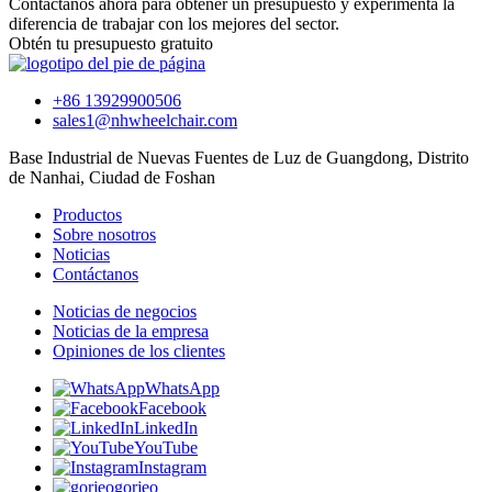
Contáctanos ahora para obtener un presupuesto y experimenta la
diferencia de trabajar con los mejores del sector.
Obtén tu presupuesto gratuito
+86 13929900506
sales1@nhwheelchair.com
Base Industrial de Nuevas Fuentes de Luz de Guangdong, Distrito
de Nanhai, Ciudad de Foshan
Productos
Sobre nosotros
Noticias
Contáctanos
Noticias de negocios
Noticias de la empresa
Opiniones de los clientes
WhatsApp
Facebook
LinkedIn
YouTube
Instagram
gorjeo