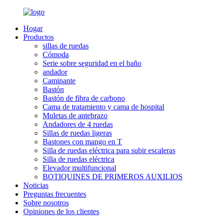
Hogar
Productos
sillas de ruedas
Cómoda
Serie sobre seguridad en el baño
andador
Caminante
Bastón
Bastón de fibra de carbono
Cama de tratamiento y cama de hospital
Muletas de antebrazo
Andadores de 4 ruedas
Sillas de ruedas ligeras
Bastones con mango en T
Silla de ruedas eléctrica para subir escaleras
Silla de ruedas eléctrica
Elevador multifuncional
BOTIQUINES DE PRIMEROS AUXILIOS
Noticias
Preguntas frecuentes
Sobre nosotros
Opiniones de los clientes