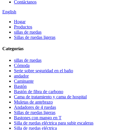
Contáctanos
English
Hogar
Productos
sillas de ruedas
Sillas de ruedas ligeras
Categorías
sillas de ruedas
Cómoda
Serie sobre seguridad en el baño
andador
Caminante
Bastón
Bastón de fibra de carbono
Cama de tratamiento y cama de hospital
Muletas de antebrazo
Andadores de 4 ruedas
Sillas de ruedas ligeras
Bastones con mango en T
Silla de ruedas eléctrica para subir escaleras
Silla de ruedas eléctrica