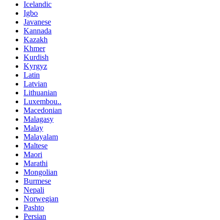
Icelandic
Igbo
Javanese
Kannada
Kazakh
Khmer
Kurdish
Kyrgyz
Latin
Latvian
Lithuanian
Luxembou..
Macedonian
Malagasy
Malay
Malayalam
Maltese
Maori
Marathi
Mongolian
Burmese
Nepali
Norwegian
Pashto
Persian