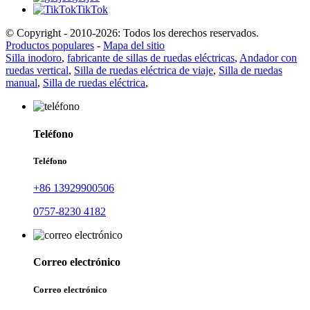
TikTok
© Copyright - 2010-2026: Todos los derechos reservados.
Productos populares
-
Mapa del sitio
Silla inodoro
,
fabricante de sillas de ruedas eléctricas
,
Andador con
ruedas vertical
,
Silla de ruedas eléctrica de viaje
,
Silla de ruedas
manual
,
Silla de ruedas eléctrica
,
Teléfono
Teléfono
+86 13929900506
0757-8230 4182
Correo electrónico
Correo electrónico