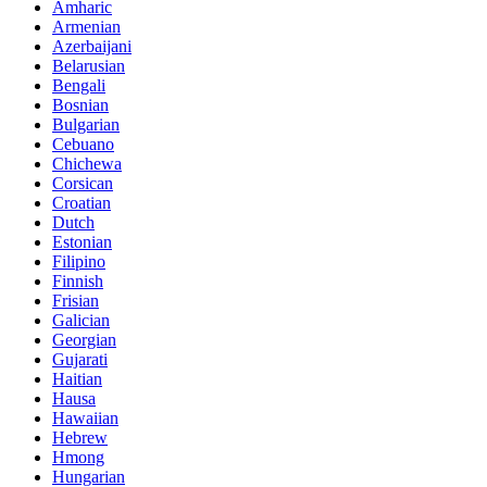
Amharic
Armenian
Azerbaijani
Belarusian
Bengali
Bosnian
Bulgarian
Cebuano
Chichewa
Corsican
Croatian
Dutch
Estonian
Filipino
Finnish
Frisian
Galician
Georgian
Gujarati
Haitian
Hausa
Hawaiian
Hebrew
Hmong
Hungarian